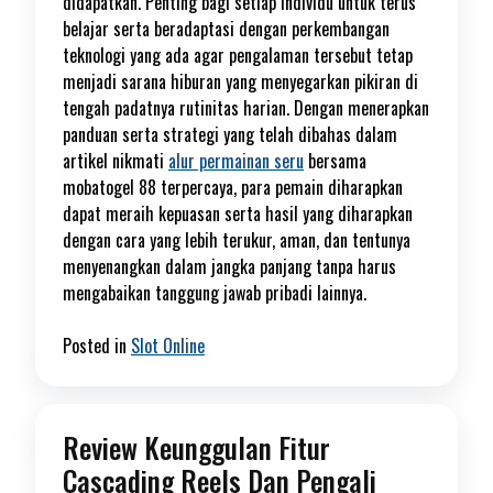
didapatkan. Penting bagi setiap individu untuk terus
belajar serta beradaptasi dengan perkembangan
teknologi yang ada agar pengalaman tersebut tetap
menjadi sarana hiburan yang menyegarkan pikiran di
tengah padatnya rutinitas harian. Dengan menerapkan
panduan serta strategi yang telah dibahas dalam
artikel nikmati
alur permainan seru
bersama
mobatogel 88 terpercaya, para pemain diharapkan
dapat meraih kepuasan serta hasil yang diharapkan
dengan cara yang lebih terukur, aman, dan tentunya
menyenangkan dalam jangka panjang tanpa harus
mengabaikan tanggung jawab pribadi lainnya.
Posted in
Slot Online
Review Keunggulan Fitur
Cascading Reels Dan Pengali