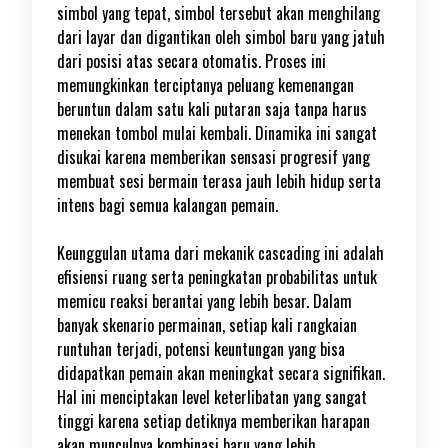
simbol yang tepat, simbol tersebut akan menghilang
dari layar dan digantikan oleh simbol baru yang jatuh
dari posisi atas secara otomatis. Proses ini
memungkinkan terciptanya peluang kemenangan
beruntun dalam satu kali putaran saja tanpa harus
menekan tombol mulai kembali. Dinamika ini sangat
disukai karena memberikan sensasi progresif yang
membuat sesi bermain terasa jauh lebih hidup serta
intens bagi semua kalangan pemain.
Keunggulan utama dari mekanik cascading ini adalah
efisiensi ruang serta peningkatan probabilitas untuk
memicu reaksi berantai yang lebih besar. Dalam
banyak skenario permainan, setiap kali rangkaian
runtuhan terjadi, potensi keuntungan yang bisa
didapatkan pemain akan meningkat secara signifikan.
Hal ini menciptakan level keterlibatan yang sangat
tinggi karena setiap detiknya memberikan harapan
akan munculnya kombinasi baru yang lebih