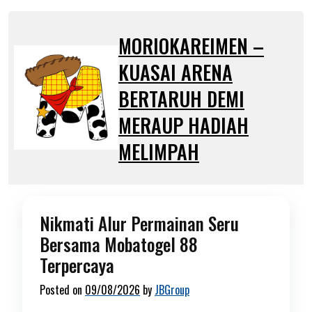
Skip
to
MORIOKAREIMEN –
content
KUASAI ARENA
BERTARUH DEMI
MERAUP HADIAH
MELIMPAH
Nikmati Alur Permainan Seru
Bersama Mobatogel 88
Terpercaya
Posted on
09/08/2026
by
JBGroup