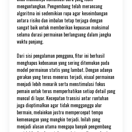
menguntungkan. Pengembang telah merancang
algoritma ini sedemikian rupa agar keseimbangan
antara risiko dan imbalan tetap terjaga dengan
sangat baik untuk memberikan kepuasan maksimal
selama durasi permainan berlangsung dalam jangka
waktu panjang.
Dari sisi pengalaman pengguna, fitur ini berhasil
menghapus kebosanan yang sering ditemukan pada
model permainan statis yang lambat. Dengan adanya
gerakan yang terus menerus terjadi, visual permainan
menjadi lebih menarik serta menstimulasi fokus
pemain untuk terus memperhatikan setiap detail yang
muncul di layar. Kecepatan transisi antar runtuhan
juga dioptimalkan agar tidak mengganggu alur
bermain, melainkan justru mempercepat tempo
kemenangan yang mungkin terjadi. Inilah yang
menjadi alasan utama mengapa banyak pengembang