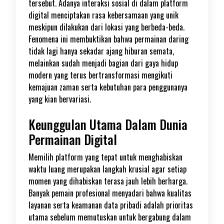
tersebut. Adanya interaksi sosial di dalam platform
digital menciptakan rasa kebersamaan yang unik
meskipun dilakukan dari lokasi yang berbeda-beda.
Fenomena ini membuktikan bahwa permainan daring
tidak lagi hanya sekadar ajang hiburan semata,
melainkan sudah menjadi bagian dari gaya hidup
modern yang terus bertransformasi mengikuti
kemajuan zaman serta kebutuhan para penggunanya
yang kian bervariasi.
Keunggulan Utama Dalam Dunia
Permainan Digital
Memilih platform yang tepat untuk menghabiskan
waktu luang merupakan langkah krusial agar setiap
momen yang dihabiskan terasa jauh lebih berharga.
Banyak pemain profesional menyadari bahwa kualitas
layanan serta keamanan data pribadi adalah prioritas
utama sebelum memutuskan untuk bergabung dalam