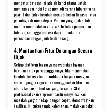
mengatur batasan ini adalah kunci utama untuk
menjaga agar hobi tetap menjadi sarana hiburan yang
positif dan tidak berubah menjadi beban finansial atau
psikologis di masa depan. Pemain yang bijak selalu
mampu membedakan antara kebutuhan primer dan
hiburan, sehingga mereka dapat menikmati
permainan dengan jauh lebih tenang.
4. Manfaatkan Fitur Dukungan Secara
Bijak
Setiap platform biasanya menyediakan layanan
bantuan untuk para penggunanya. Jika menemukan
kendala teknis atau memiliki pertanyaan mengenai
sistem, jangan ragu untuk menggunakan fitur live
chat atau pusat bantuan yang tersedia. Staf
profesional akan siap membantu menyelesaikan
masalah yang dihadapi dengan cepat. Memanfaatkan
fasilitas ini bukan tanda kelemahan, melainkan bukti