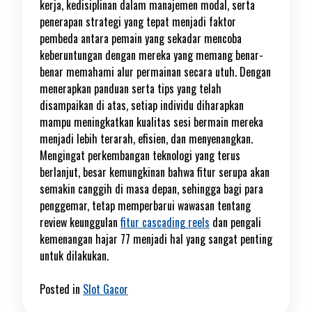
kerja, kedisiplinan dalam manajemen modal, serta
penerapan strategi yang tepat menjadi faktor
pembeda antara pemain yang sekadar mencoba
keberuntungan dengan mereka yang memang benar-
benar memahami alur permainan secara utuh. Dengan
menerapkan panduan serta tips yang telah
disampaikan di atas, setiap individu diharapkan
mampu meningkatkan kualitas sesi bermain mereka
menjadi lebih terarah, efisien, dan menyenangkan.
Mengingat perkembangan teknologi yang terus
berlanjut, besar kemungkinan bahwa fitur serupa akan
semakin canggih di masa depan, sehingga bagi para
penggemar, tetap memperbarui wawasan tentang
review keunggulan
fitur cascading reels
dan pengali
kemenangan hajar 77 menjadi hal yang sangat penting
untuk dilakukan.
Posted in
Slot Gacor