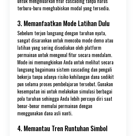
untuk mengeluarkan fitur cascading tanpa harus
terburu-buru menghabiskan modal yang tersedia.
3. Memanfaatkan Mode Latihan Dulu
Sebelum terjun langsung dengan taruhan nyata,
sangat disarankan untuk mencoba mode demo atau
latihan yang sering disediakan oleh platform
permainan untuk mengenal fitur secara mendalam.
Mode ini memungkinkan Anda untuk melihat secara
langsung bagaimana sistem cascading dan pengali
bekerja tanpa adanya risiko kehilangan dana sedikit
pun selama proses pembelajaran tersebut. Gunakan
kesempatan ini untuk melakukan simulasi berbagai
pola taruhan sehingga Anda lebih percaya diri saat
benar-benar memulai permainan dengan
menggunakan dana asli nanti.
4. Memantau Tren Runtuhan Simbol