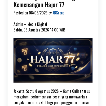
Kemenangan Hajar 77
Posted on
08/08/2026
by
JBGroup
Admin
–
Media Digital
Sabtu, 08 Agustus 2026 14:00 WIB
Jakarta, Sabtu 8 Agustus 2026 – Game Online terus
mengalami perkembangan pesat yang menawarkan
pengalaman interaktif bagi para penggemar hiburan